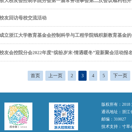
浙大校友会控制学院分会第一届常务理事会第二次会议顺利召开
校友回访母校交流活动
成立浙江大学教育基金会控制科学与工程学院钱积新教育基金的
校友会控院分会2022年度“缤纷岁末·情遇暖冬”迎新聚会活动报
首页
上一页
2
3
4
5
下一页
版权所有：201
通讯地址：浙江
邮编：310027
技术支持：
寸草