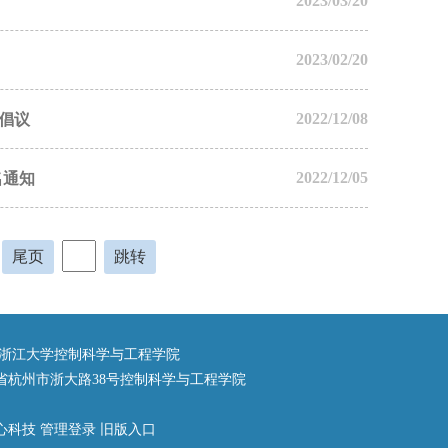
2023/03/20
2023/02/20
2022/12/08
倡议
2022/12/05
名通知
尾页
跳转
8 浙江大学控制科学与工程学院
省杭州市浙大路38号控制科学与工程学院
心科技
管理登录
旧版入口