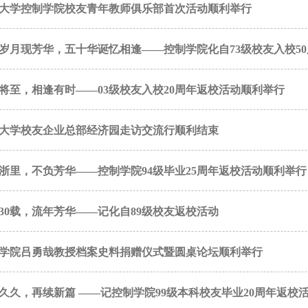
大学控制学院校友青年教师俱乐部首次活动顺利举行
岁月现芳华，五十华诞忆相逢——控制学院化自73级校友入校5
将至，相逢有时——03级校友入校20周年返校活动顺利举行
大学校友企业总部经济园走访交流行顺利结束
浙里，不负芳华——控制学院94级毕业25周年返校活动顺利举行
30载，流年芳华——记化自89级校友返校活动
学院吕勇哉教授档案史料捐赠仪式暨圆桌论坛顺利举行
久久，再续新篇 ——记控制学院99级本科校友毕业20周年返校