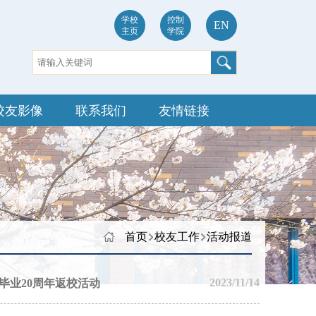
学校
控制
EN
主页
学院
校友影像
联系我们
友情链接
首页
校友工作
活动报道
2023/11/14
友毕业20周年返校活动