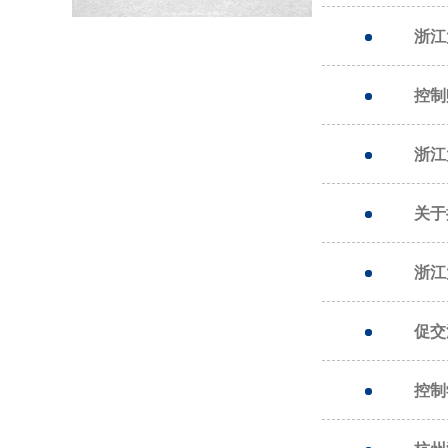
浙江
控制
浙江
关于
浙江
促交
控制