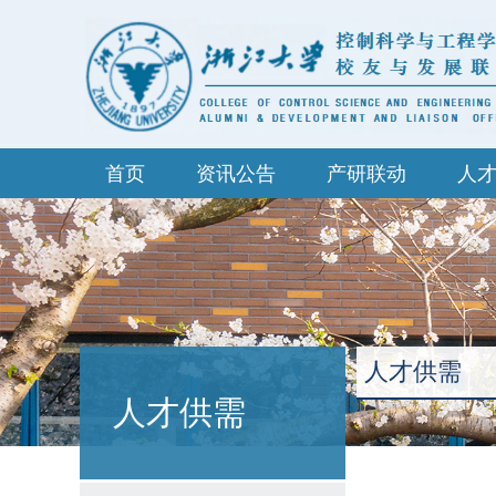
首页
资讯公告
产研联动
人
人才供需
人才供需