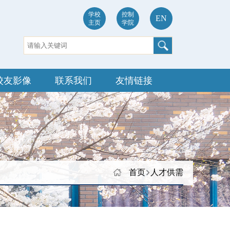
学校
控制
EN
主页
学院
校友影像
联系我们
友情链接
首页
人才供需