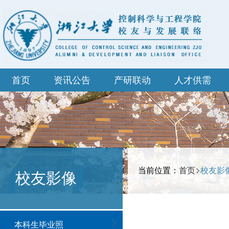
首页
资讯公告
产研联动
人才供需
当前位置：
首页
校友影
校友影像
本科生毕业照