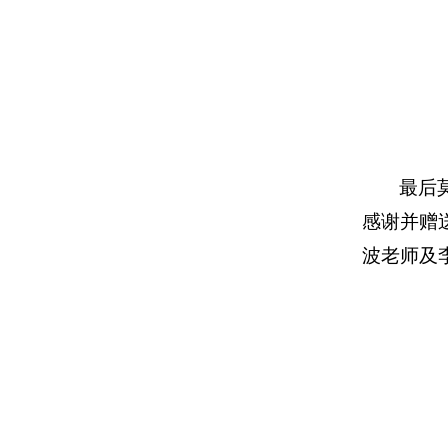
最后
感谢并赠
波老师及