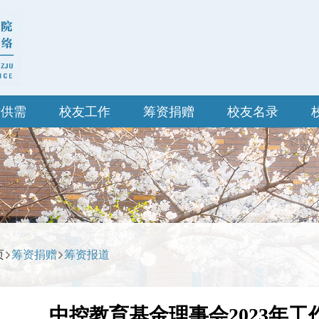
才供需
校友工作
筹资捐赠
校友名录
页
筹资捐赠
筹资报道
中控教育基金理事会2023年