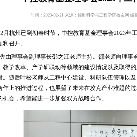
时间：2023-02-21 来源：控制科学与工程学院校友网 编
3年2月杭州已到初春时节，中控教育基金理事会2023年
顺利召开。
先由理事会副理事长邵之江老师主持。邵老师向理事
、教学改革、产学研联动等领域的建设情况以及取得的
谢。随后叶松老师从工程中心建设、科研队伍管理以及
合作上的推进过程，也展望了未来在攻克产业难题的过
的机会，希望能进一步加强双方战略合作。