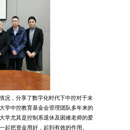
情况，分享了数字化时代下中控对于未
大学中控教育基金会管理团队多年来的
大学尤其是控制系退休及困难老师的爱
一起把资金用
好，起
到有效的作
用。