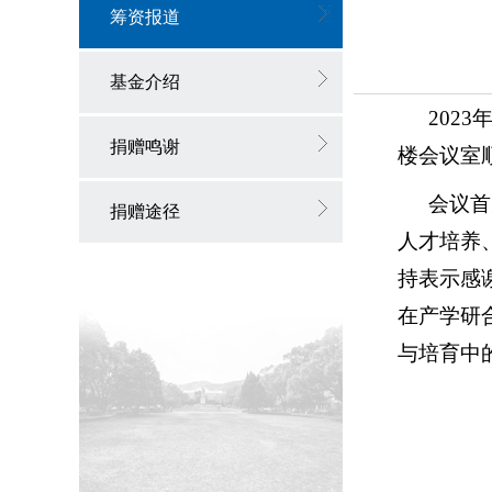
筹资报道
基金介绍
202
捐赠鸣谢
楼会议室
会议首
捐赠途径
人才培养
持表示感
在产学研
与培育中