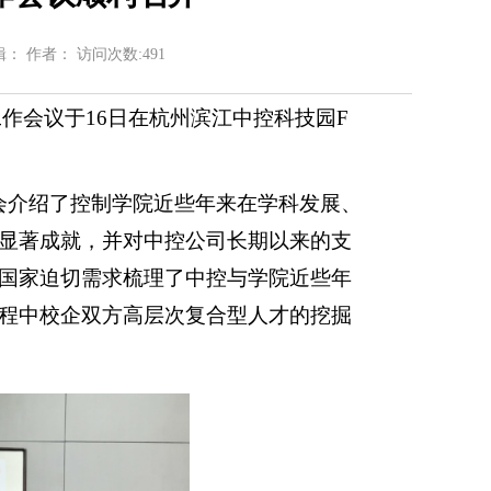
辑： 作者： 访问次数:
491
工作会议于16日在杭州滨江中控科技园F
会介绍了控制学院近些年来在学科发展、
显著成就，并对中控公司长期以来的支
国家迫切需求梳理了中控与学院近些年
程中校企双方高层次复合型人才的挖掘