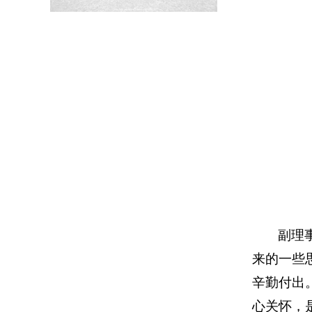
副理
来的一些
辛勤付出
心关怀，