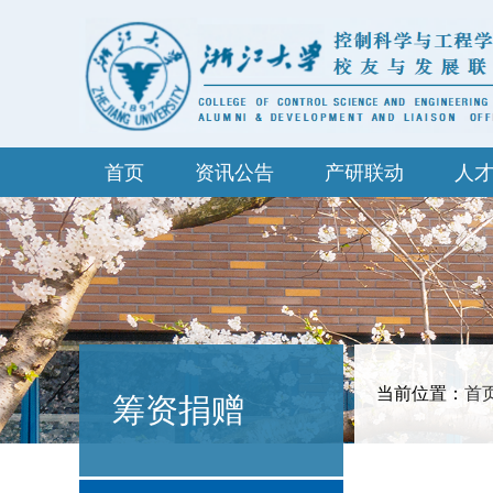
首页
资讯公告
产研联动
人
当前位置：
首
筹资捐赠