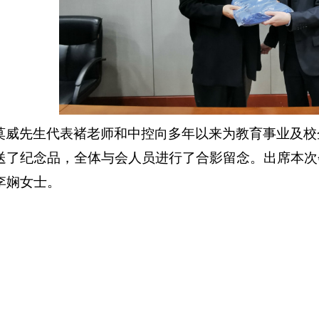
莫威先生代表褚老师和中控向多年以来为教育事业及校
送了纪念品，全体与会人员进行了合影留念。出席本次
李娴女士。