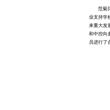
范菊
业支持学
来重大发
和中控向
员进行了