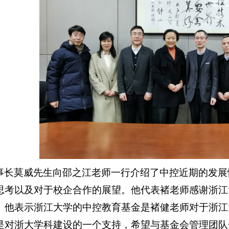
事长莫威先生
向邵之江老师一行介绍了中控近期的发展
思考以及对于校企合作的展望。他代表褚老师感谢浙江
。他表示浙江大学的中控教育基金是褚健老师对于浙江
是对浙大学科建设的一个支持，希望与基金会管理团队