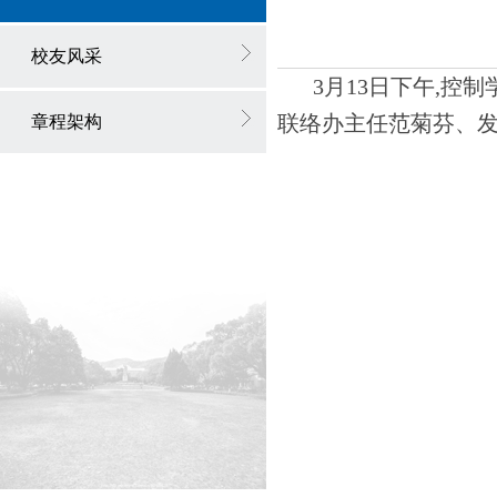
校友风采
3
月13日下午,控
联络办主任范菊芬、发
章程架构