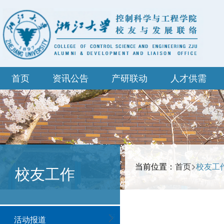
首页
资讯公告
产研联动
人才供需
当前位置：
首页
校友工
校友工作
活动报道