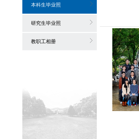
本科生毕业照
研究生毕业照
教职工相册