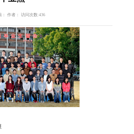
辑： 作者： 访问次数:
436
照