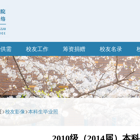
才供需
校友工作
筹资捐赠
校友名录
页
校友影像
本科生毕业照
​2010级（2014届）