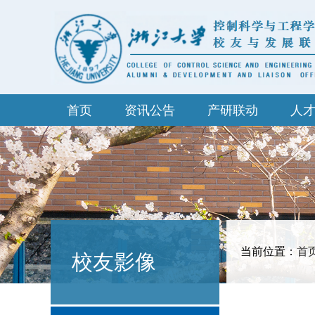
首页
资讯公告
产研联动
人
当前位置：
首
校友影像