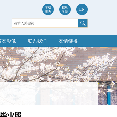
学校
控制
EN
主页
学院
校友影像
联系我们
友情链接
本科毕业照