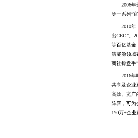
200
等一系列“
201
出CEO”
等百亿基金，
洁能源领域
商社操盘手
201
共享及企业
高效、宽广
阵容，可为
150万+企