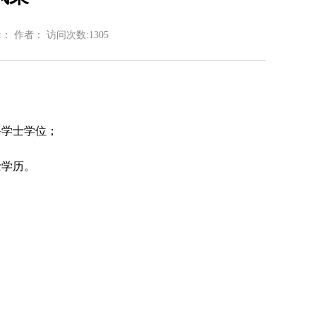
辑： 作者： 访问次数:
1305
科学士学位；
士学历。