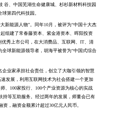
技 谷、中国芜湖生命健康城、杉杉新材料科技园
全球第四代科技园。
大新能源人物”。同年10月，被评为“中国十大杰
后发起组建了常春藤资本、紫金港资本、晖阳投资
一系列优秀上市公司，在大消费品、互联网、IT、清
成为全球新能源领导者，胡海平被誉为“中国式综合
著名企业家承担社会责任，创立了大咖引领的智慧
高速发展，利用互联网技术为社会搭建一个更加
、100家投行、100个产业资源为核心的实战
扶持等互助服务。经过两年的发展，师董会已有
募融资，融资金额累计超过30亿元人民币。