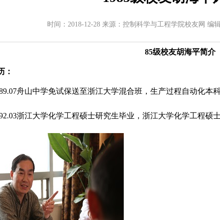
时间：2018-12-28 来源：控制科学与工程学院校友网 编
85级校友胡海平简介
历：
89.07
舟山中学
免试保送至浙江大学混合班，生产过程自动化本
9～1992.03浙江大学化学工程硕士研究生毕业，浙江大学化学工程硕