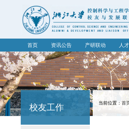
首页
资讯公告
产研联动
人
当前位置：
首
校友工作