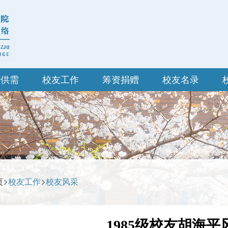
才供需
校友工作
筹资捐赠
校友名录
页
校友工作
校友风采
1985级校友胡海平