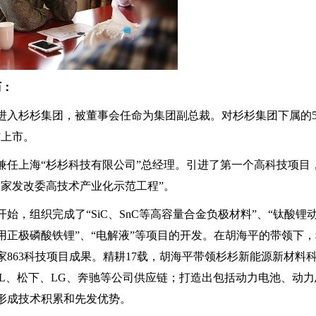
：
6年进入杉杉集团，被董事会任命为集团副总裁。对杉杉集团下属的
）”上市。
9年兼任上海“杉杉科技有限公司”总经理。引进了第一个高科技项
国家发改委高技术产业化示范工程”。
2年开始，组织完成了“SiC、SnC等高容量合金负极材料”、“钛
用正极磷酸铁锂”、“电解液”等项目的开发。在胡海平的带领下
家863科技项目成果。精耕17载，胡海平带领杉杉新能源新材
TL、松下、LG、奔驰等公司供应链；打造出包括动力电池、动
形成技术积累和先发优势。